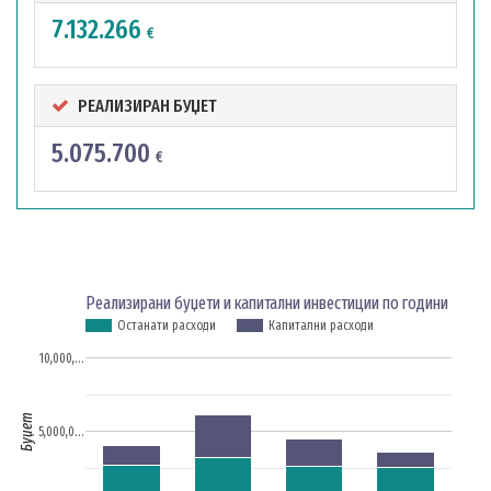
7.132.266
€
РЕАЛИЗИРАН БУЏЕТ
5.075.700
€
Реализирани буџети и капитални инвестиции по години
Останати расходи
Капитални расходи
10,000,…
Буџет
5,000,0…