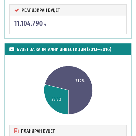
РЕАЛИЗИРАН БУЏЕТ
11.104.790
€
БУЏЕТ ЗА КАПИТАЛНИ ИНВЕСТИЦИИ (2013—2016)
71.2%
28.8%
ПЛАНИРАН БУЏЕТ