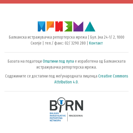
Балканска истражувачка репортерска мрежа | Бул. Јна 24-1/ 2, 1000
Скопје | тел./ факс: 02/ 3290 280 |
Контакт
Базата на податоци
Општини под лупа
е изработена од Балканската
истражувачка репортерска мрежа.
Содржините се достапни под меѓународната лиценца
Creative Commons
Attribution 4.0
.