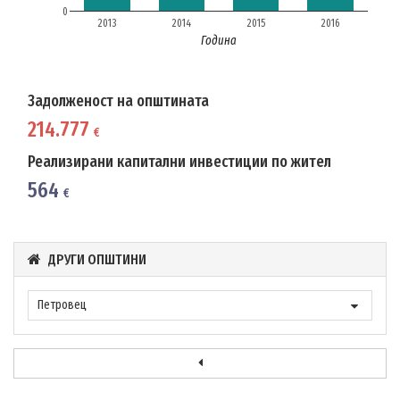
0
2013
2014
2015
2016
Година
Задолженост на општината
214.777
€
Реализирани капитални инвестиции по жител
564
€
ДРУГИ ОПШТИНИ
Петровец