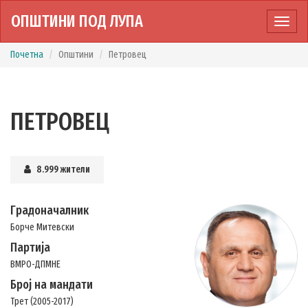
ОПШТИНИ ПОД ЛУПА
Прика
мени
Почетна
Општини
Петровец
ПЕТРОВЕЦ
8.999 жители
Градоначалник
Борче Митевски
Партија
ВМРО-ДПМНЕ
Број на мандати
Трет (2005-2017)