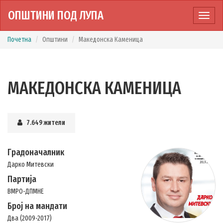
ОПШТИНИ ПОД ЛУПА
Прика
мени
Почетна
Општини
Македонска Каменица
МАКЕДОНСКА КАМЕНИЦА
7.649 жители
Градоначалник
Дарко Митевски
Партија
ВМРО-ДПМНЕ
Број на мандати
Два (2009-2017)