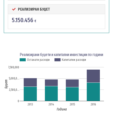
РЕАЛИЗИРАН БУЏЕТ
5.150.456
€
Реализирани буџети и капитални инвестиции по години
Останати расходи
Капитални расходи
7,500,000
5,000,0…
Буџет
2,500,0…
0
2013
2014
2015
2016
Година