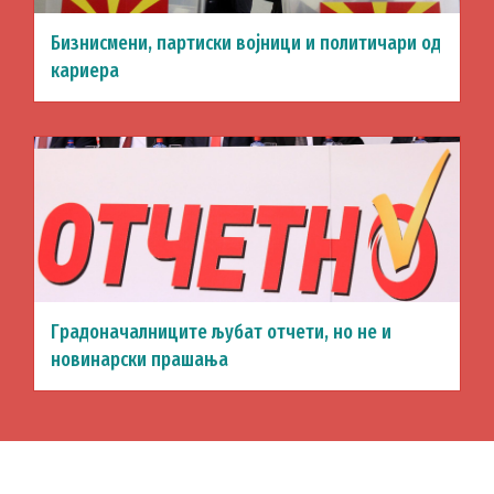
Бизнисмени, партиски војници и политичари од
кариера
Градоначалниците љубат отчети, но не и
новинарски прашања